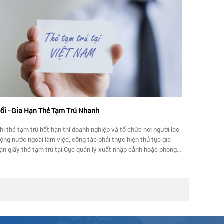
am.
ổi - Gia Hạn Thẻ Tạm Trú Nhanh
hi thẻ tạm trú hết hạn thì doanh nghiệp và tổ chức nơi người lao
ộng nước ngoài làm việc, công tác phải thực hiện thủ tục gia
ạn giấy thẻ tạm trú tại Cục quản lý xuất nhập cảnh hoặc phòng
uản lý xuất nhập cảnh công an tỉnh, thành phố nơi người nước
goài làm việc.