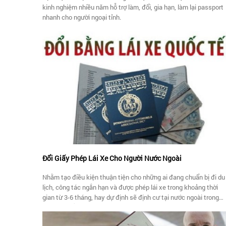
kinh nghiệm nhiều năm hỗ trợ làm, đổi, gia hạn, làm lại passport
nhanh cho người ngoại tỉnh.
Đổi Giấy Phép Lái Xe Cho Người Nước Ngoài
Nhằm tạo điều kiện thuận tiện cho những ai đang chuẩn bị đi du
lịch, công tác ngắn hạn và được phép lái xe trong khoảng thời
gian từ 3-6 tháng, hay dự định sẽ định cư tại nước ngoài trong
thời gian sắp tới, Vạn Phát Gia chúng tôi trân trọng giới thiệu
dịch vụ chuyển đổi Bằng Lái Xe Việt Nam Sang Quốc Tế