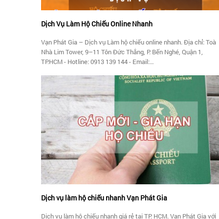
Dịch Vụ Làm Hộ Chiếu Online Nhanh
Vạn Phát Gia – Dịch vụ Làm hộ chiếu online nhanh. Địa chỉ: Toà
Nhà Lim Tower, 9–11 Tôn Đức Thắng, P. Bến Nghé, Quận 1,
TP.HCM - Hotline: 0913 139 144 - Email:
xuatnhapcanhvanphatgia@gmail.com - Website:
https://vanphatgia.com
Dịch vụ làm hộ chiếu nhanh Vạn Phát Gia
Dịch vụ làm hộ chiếu nhanh giá rẻ tại TP. HCM. Vạn Phát Gia với