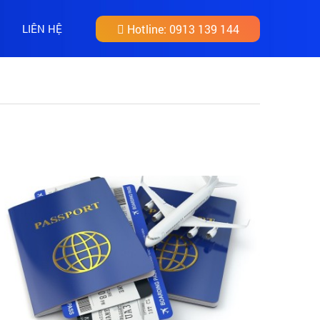
LIÊN HỆ
Hotline:
0913 139 144