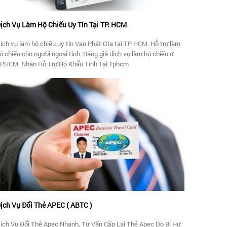
ịch Vụ Làm Hộ Chiếu Uy Tín Tại TP. HCM
ịch vụ làm hộ chiếu uy tín Vạn Phát GIa tại TP. HCM. Hỗ trợ làm
ộ chiếu cho người ngoại tỉnh. Bảng giá dịch vụ làm hộ chiếu ở
P.HCM. Nhận Hỗ Trợ Hộ Khẩu Tỉnh Tại Tphcm
ịch Vụ Đổi Thẻ APEC ( ABTC )
ịch Vụ Đổi Thẻ Apec Nhanh, Tư Vấn Cấp Lại Thẻ Apec Do Bị Hư