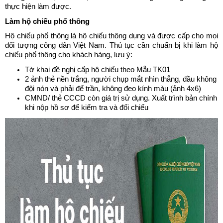
thực hiện làm được. 
Làm hộ chiếu phổ thông 
Hộ chiếu phổ thông là hộ chiếu thông dụng và được cấp cho mọi 
đối tượng công dân Việt Nam. Thủ tục cần chuẩn bị khi làm hộ 
chiếu phổ thông cho khách hàng, lưu ý: 
Tờ khai đề nghị cấp hộ chiếu theo Mẫu TK01 
2 ảnh thẻ nền trắng, người chụp mắt nhìn thẳng, đầu không 
đội nón và phải để trần, không đeo kính màu (ảnh 4x6) 
CMND/ thẻ CCCD còn giá trị sử dụng. Xuất trình bản chính 
khi nộp hồ sơ để kiểm tra và đối chiếu 