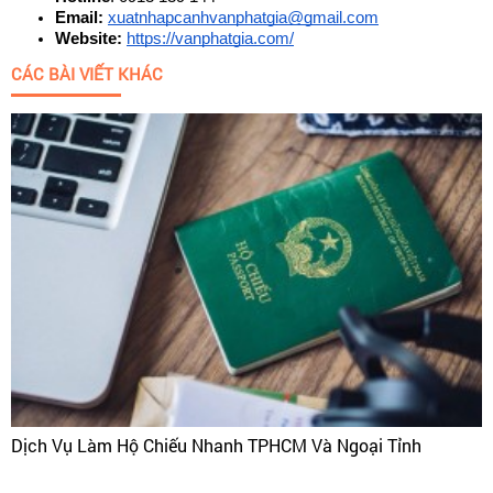
Email:
xuatnhapcanhvanphatgia@gmail.com
Website:
https://vanphatgia.com/
CÁC BÀI VIẾT KHÁC
Dịch Vụ Làm Hộ Chiếu Nhanh TPHCM Và Ngoại Tỉnh