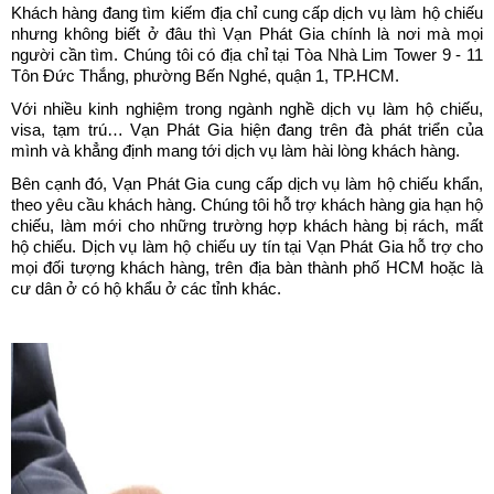
Khách hàng đang tìm kiếm địa chỉ cung cấp dịch vụ làm hộ chiếu 
nhưng không biết ở đâu thì Vạn Phát Gia chính là nơi mà mọi 
người cần tìm. Chúng tôi có địa chỉ tại Tòa Nhà Lim Tower 9 - 11 
Tôn Đức Thắng, phường Bến Nghé, quận 1, TP.HCM. 
Với nhiều kinh nghiệm trong ngành nghề dịch vụ làm hộ chiếu, 
visa, tạm trú… Vạn Phát Gia hiện đang trên đà phát triển của 
mình và khẳng định mang tới dịch vụ làm hài lòng khách hàng. 
Bên cạnh đó, Vạn Phát Gia cung cấp dịch vụ làm hộ chiếu khẩn, 
theo yêu cầu khách hàng. Chúng tôi hỗ trợ khách hàng gia hạn hộ 
chiếu, làm mới cho những trường hợp khách hàng bị rách, mất 
hộ chiếu. Dịch vụ làm hộ chiếu uy tín tại Vạn Phát Gia hỗ trợ cho 
mọi đối tượng khách hàng, trên địa bàn thành phố HCM hoặc là 
cư dân ở có hộ khẩu ở các tỉnh khác. 