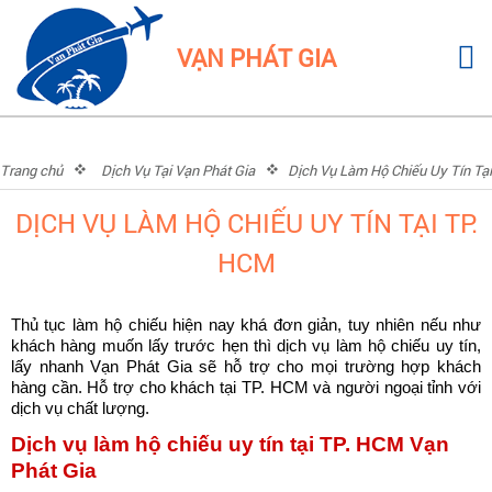
VẠN PHÁT GIA
Trang chủ
Dịch Vụ Tại Vạn Phát Gia
Dịch Vụ Làm Hộ Chiếu Uy Tín Tại
TP. HCM
DỊCH VỤ LÀM HỘ CHIẾU UY TÍN TẠI TP.
HCM
Thủ tục làm hộ chiếu hiện nay khá đơn giản, tuy nhiên nếu như 
khách hàng muốn lấy trước hẹn thì dịch vụ làm hộ chiếu uy tín, 
lấy nhanh Vạn Phát Gia sẽ hỗ trợ cho mọi trường hợp khách 
hàng cần. Hỗ trợ cho khách tại TP. HCM và người ngoại tỉnh với 
dịch vụ chất lượng. 
Dịch vụ làm hộ chiếu uy tín tại TP. HCM Vạn 
Phát Gia  