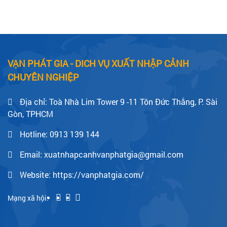
VẠN PHÁT GIA - DICH VỤ XUẤT NHẬP CẢNH
CHUYÊN NGHIỆP
Địa chỉ: Toà Nhà Lim Tower 9 -11 Tôn Đức Thắng, P. Sài
Gòn, TPHCM
Hotline:
0913 139 144
Email: xuatnhapcanhvanphatgia@gmail.com
Website: https://vanphatgia.com/
Mạng xã hội: