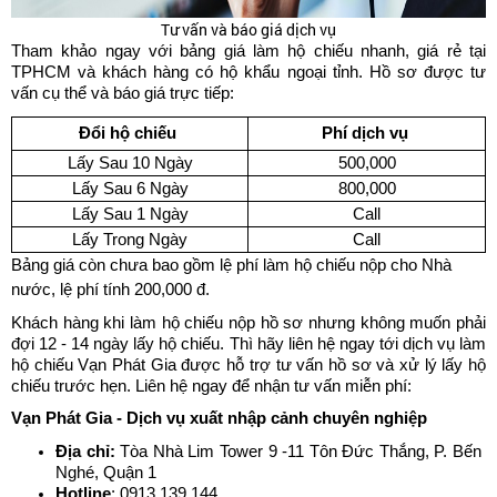
Tư vấn và báo giá dịch vụ
Tham khảo ngay với bảng giá làm hộ chiếu nhanh, giá rẻ tại 
TPHCM và khách hàng có hộ khẩu ngoại tỉnh. Hồ sơ được tư 
vấn cụ thể và báo giá trực tiếp: 
Đổi hộ chiếu 
Phí dịch vụ 
Lấy Sau 10 Ngày
500,000
Lấy Sau 6 Ngày
800,000
Lấy Sau 1 Ngày
Call
Lấy Trong Ngày
Call
Bảng giá còn chưa bao gồm lệ phí làm hộ chiếu nộp cho Nhà 
nước, lệ phí tính 200,000 đ. 
Khách hàng khi làm hộ chiếu nộp hồ sơ nhưng không muốn phải 
đợi 12 - 14 ngày lấy hộ chiếu. Thì hãy liên hệ ngay tới dịch vụ làm 
hộ chiếu Vạn Phát Gia được hỗ trợ tư vấn hồ sơ và xử lý lấy hộ 
chiếu trước hẹn. Liên hệ ngay để nhận tư vấn miễn phí: 
Vạn Phát Gia - Dịch vụ xuất nhập cảnh chuyên nghiệp 
Địa chỉ:
 Tòa Nhà Lim Tower 9 -11 Tôn Đức Thắng, P. Bến 
Nghé, Quận 1
Hotline
: 
0913 139 144