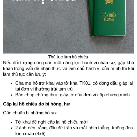
Thủ tục làm hộ chiếu
Nếu đối tượng công dân mất năng lực hành vi nhân sự, gặp khó 
khăn trong vấn đề nhận thức và làm chủ hành vi của mình thì khi 
làm thủ tục cần lưu ý: 
Cha mẹ hỗ trợ khai vào tờ khai TK01, có đóng dấu giáp lai 
tại đơn vị thường trú/ tạm trú. 
Bản chụp chứng thực giấy tờ của đơn vị cấp chứng minh.
Cấp lại hộ chiếu do bị hỏng, hư
Cần chuẩn bị những hồ sơ: 
Tờ khai đề nghị cấp lại hộ chiếu mới 
2 ảnh nền trắng, đầu để trần và mắt nhìn thẳng, không đeo 
kính màu (4x6)