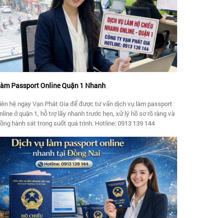
àm Passport Online Quận 1 Nhanh
iên hệ ngay Vạn Phát Gia để được tư vấn dịch vụ làm passport
nline ở quận 1, hỗ trợ lấy nhanh trước hẹn, xử lý hồ sơ rõ ràng và
ồng hành sát trong suốt quá trình. Hotline: 0913 139 144