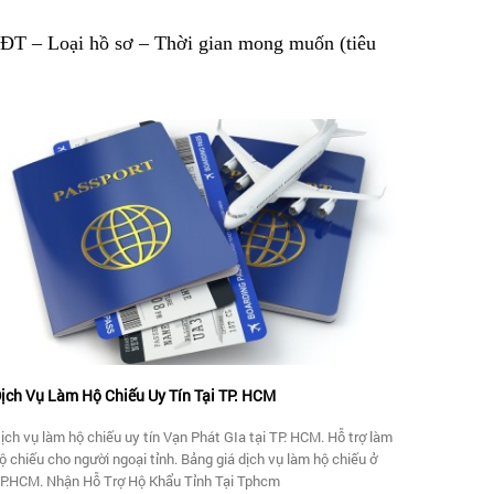
SĐT – Loại hồ sơ – Thời gian mong muốn (tiêu
ịch Vụ Làm Hộ Chiếu Uy Tín Tại TP. HCM
ịch vụ làm hộ chiếu uy tín Vạn Phát GIa tại TP. HCM. Hỗ trợ làm
ộ chiếu cho người ngoại tỉnh. Bảng giá dịch vụ làm hộ chiếu ở
P.HCM. Nhận Hỗ Trợ Hộ Khẩu Tỉnh Tại Tphcm