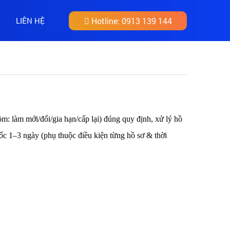
LIÊN HỆ
Hotline:
0913 139 144
gồm:
làm mới/đổi/gia hạn/cấp lại)
đúng quy định, xử lý hồ
tốc 1–3 ngày (phụ thuộc điều kiện từng hồ sơ & thời