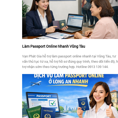
Làm Passport Online Nhanh Vũng Tàu
Vạn Phát Gia hỗ trợ làm passport online nhanh tại Vũng Tàu, tư
vấn thủ tục từ xa, hỗ trợ hồ sơ đúng quy trình, theo dõi tiến độ, 
trợ nhận sớm theo từng trường hợp. Hotline 0913 139 144.