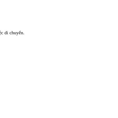
ệc di chuyển.