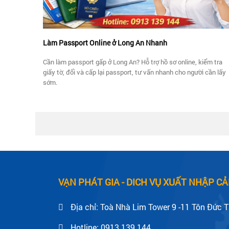
Làm Passport Online ở Long An Nhanh
Cần làm passport gấp ở Long An? Hỗ trợ hồ sơ online, kiểm tra
giấy tờ, đổi và cấp lại passport, tư vấn nhanh cho người cần lấy
sớm.
VẠN PHÁT GIA - DICH VỤ XUẤT NHẬP 
Địa chỉ: Toà Nhà Lim Tower 9 -11 Tôn Đức 
Hotline:
0913 139 144