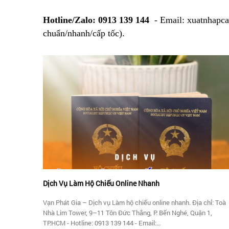
Hotline/Zalo: 0913 139 144
- Email: xuatnhapca
chuẩn/nhanh/cấp tốc).
Dịch Vụ Làm Hộ Chiếu Online Nhanh
Vạn Phát Gia – Dịch vụ Làm hộ chiếu online nhanh. Địa chỉ: Toà
Nhà Lim Tower, 9–11 Tôn Đức Thắng, P. Bến Nghé, Quận 1,
TP.HCM - Hotline: 0913 139 144 - Email: