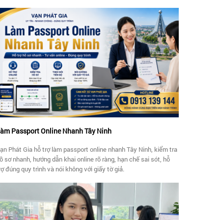
àm Passport Online Nhanh Tây Ninh
ạn Phát Gia hỗ trợ làm passport online nhanh Tây Ninh, kiểm tra
ồ sơ nhanh, hướng dẫn khai online rõ ràng, hạn chế sai sót, hỗ
rợ đúng quy trình và nói không với giấy tờ giả.