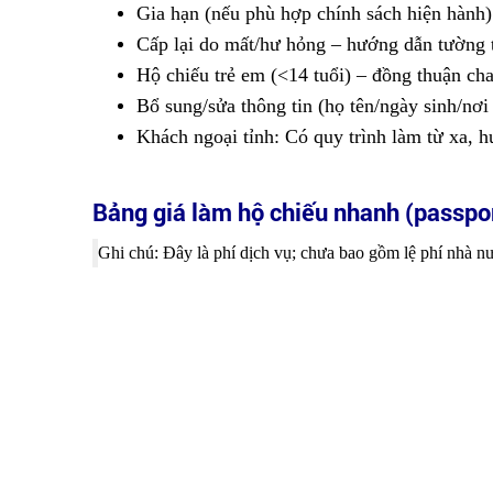
Gia hạn (nếu phù hợp chính sách hiện hành) 
Cấp lại do mất/hư hỏng – hướng dẫn tường t
Hộ chiếu trẻ em (<14 tuổi) – đồng thuận cha
Bổ sung/sửa thông tin (họ tên/ngày sinh/nơ
Khách ngoại tỉnh: Có quy trình làm từ xa, h
Bảng giá làm hộ chiếu nhanh (passpo
Ghi chú: Đây là phí dịch vụ; chưa bao gồm lệ phí nhà n