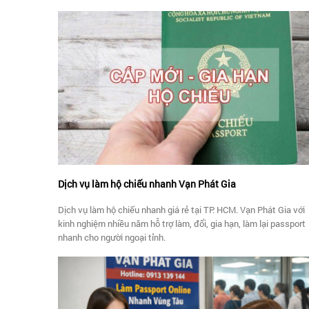
xuatnhapcanhvanphatgia@gmail.com - Website:
https://vanphatgia.com
Dịch vụ làm hộ chiếu nhanh Vạn Phát Gia
Dịch vụ làm hộ chiếu nhanh giá rẻ tại TP. HCM. Vạn Phát Gia với
kinh nghiệm nhiều năm hỗ trợ làm, đổi, gia hạn, làm lại passport
nhanh cho người ngoại tỉnh.