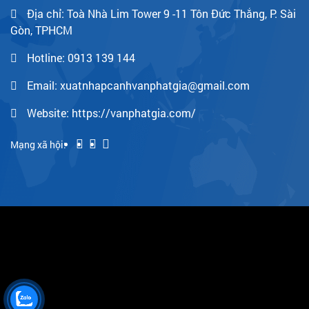
Địa chỉ: Toà Nhà Lim Tower 9 -11 Tôn Đức Thắng, P. Sài
Gòn, TPHCM
Hotline:
0913 139 144
Email: xuatnhapcanhvanphatgia@gmail.com
Website: https://vanphatgia.com/
Mạng xã hội: