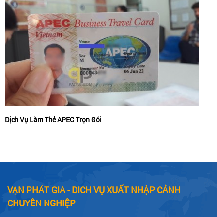
Dịch Vụ Làm Thẻ APEC Trọn Gói
VẠN PHÁT GIA - DICH VỤ XUẤT NHẬP CẢNH
CHUYÊN NGHIỆP