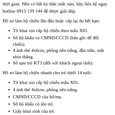
thời gian. Nếu có bất kỳ thắc mắc nào, hãy liên hệ ngay
hotline 0913 139 144 để được giải đáp.
Hồ sơ làm hộ chiếu lần đầu hoặc cấp lại do hết hạn:
Tờ khai xin cấp hộ chiếu theo mẫu X01.
Sổ hộ khẩu và CMND/CCCD (bản gốc để đối
chiếu).
4 ảnh thẻ 4x6cm, phông nền trắng, đầu trần, mắt
nhìn thẳng.
Sổ tạm trú KT3 (đối với khách ngoại tỉnh).
Hồ sơ làm hộ chiếu nhanh cho trẻ dưới 14 tuổi:
Tờ khai xin cấp hộ chiếu mẫu X01.
4 ảnh thẻ 4x6cm, phông nền trắng.
CMND/CCCD của bố/mẹ.
Sổ hộ khẩu có tên trẻ.
Giấy khai sinh của trẻ.