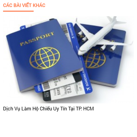
CÁC BÀI VIẾT KHÁC
Dịch Vụ Làm Hộ Chiếu Uy Tín Tại TP. HCM