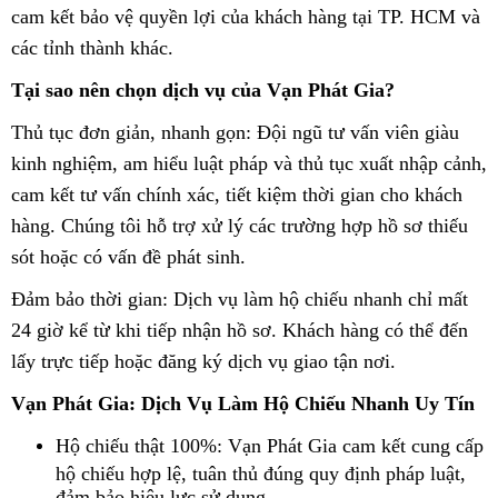
cam kết bảo vệ quyền lợi của khách hàng tại TP. HCM và
các tỉnh thành khác.
Tại sao nên chọn dịch vụ của Vạn Phát Gia?
Thủ tục đơn giản, nhanh gọn: Đội ngũ tư vấn viên giàu
kinh nghiệm, am hiểu luật pháp và thủ tục xuất nhập cảnh,
cam kết tư vấn chính xác, tiết kiệm thời gian cho khách
hàng. Chúng tôi hỗ trợ xử lý các trường hợp hồ sơ thiếu
sót hoặc có vấn đề phát sinh.
Đảm bảo thời gian: Dịch vụ làm hộ chiếu nhanh chỉ mất
24 giờ kể từ khi tiếp nhận hồ sơ. Khách hàng có thể đến
lấy trực tiếp hoặc đăng ký dịch vụ giao tận nơi.
Vạn Phát Gia: Dịch Vụ Làm Hộ Chiếu Nhanh Uy Tín
Hộ chiếu thật 100%: Vạn Phát Gia cam kết cung cấp
hộ chiếu hợp lệ, tuân thủ đúng quy định pháp luật,
đảm bảo hiệu lực sử dụng.