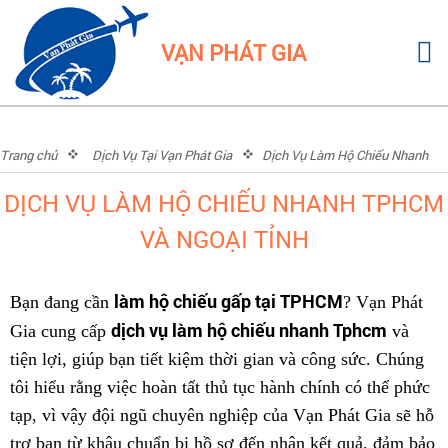
VẠN PHÁT GIA
Trang chủ
Dịch Vụ Tại Vạn Phát Gia
Dịch Vụ Làm Hộ Chiếu Nhanh
TPHCM và Ngoại Tỉnh
DỊCH VỤ LÀM HỘ CHIẾU NHANH TPHCM
VÀ NGOẠI TỈNH
làm hộ chiếu gấp tại TPHCM
Bạn đang cần
? Vạn Phát
dịch vụ làm hộ chiếu nhanh Tphcm
Gia cung cấp
và
tiện lợi, giúp bạn tiết kiệm thời gian và công sức. Chúng
tôi hiểu rằng việc hoàn tất thủ tục hành chính có thể phức
tạp, vì vậy đội ngũ chuyên nghiệp của Vạn Phát Gia sẽ hỗ
trợ bạn từ khâu chuẩn bị hồ sơ đến nhận kết quả, đảm bảo