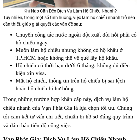
Khi Nào Cần Đến Dịch Vụ Làm Hộ Chiếu Nhanh?
Tuy nhiên, trong một số tình huống, việc làm hộ chiếu nhanh trở nên
cần thiết, giúp giải quyết các vấn đề sau:
Chuyến công tác nước ngoài đột xuất đòi hỏi phải có
hộ chiếu ngay.
Muốn làm hộ chiếu nhưng không có hộ khẩu ở
TP.HCM hoặc không thể về quê lấy hộ khẩu.
Hộ chiếu có thời hạn dưới 6 tháng, không đủ điều
kiện xin visa.
Mất hộ chiếu, thông tin trên hộ chiếu bị sai lệch
hoặc hộ chiếu bị hư hỏng.
Trong những trường hợp khẩn cấp này, dịch vụ làm hộ
chiếu nhanh của Vạn Phát Gia là lựa chọn tối ưu. Chúng
tôi cam kết tư vấn chi tiết, chuẩn bị hồ sơ đúng quy trình
và đảm bảo tiến độ công việc.
Vạn Phát Gia: Dịch Vụ Làm Hộ Chiếu Nhanh