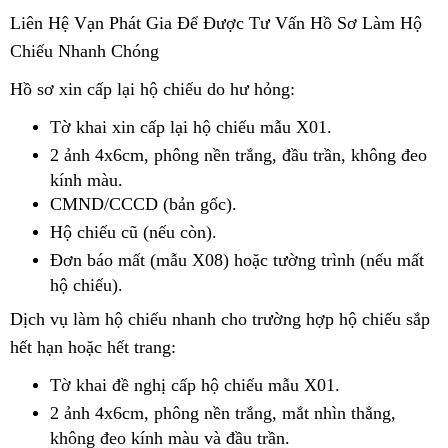
Liên Hệ Vạn Phát Gia Để Được Tư Vấn Hồ Sơ Làm Hộ
Chiếu Nhanh Chóng
Hồ sơ xin cấp lại hộ chiếu do hư hỏng:
Tờ khai xin cấp lại hộ chiếu mẫu X01.
2 ảnh 4x6cm, phông nền trắng, đầu trần, không đeo
kính màu.
CMND/CCCD (bản gốc).
Hộ chiếu cũ (nếu còn).
Đơn báo mất (mẫu X08) hoặc tường trình (nếu mất
hộ chiếu).
Dịch vụ làm hộ chiếu nhanh cho trường hợp hộ chiếu sắp
hết hạn hoặc hết trang:
Tờ khai đề nghị cấp hộ chiếu mẫu X01.
2 ảnh 4x6cm, phông nền trắng, mắt nhìn thẳng,
không đeo kính màu và đầu trần.