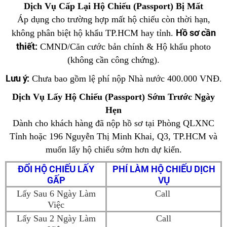
Dịch Vụ Cấp Lại Hộ Chiếu (Passport) Bị Mất
Áp dụng cho trường hợp mất hộ chiếu còn thời hạn,
Hồ sơ cần
không phân biệt hộ khẩu TP.HCM hay tỉnh.
thiết:
CMND/Căn cước bản chính & Hộ khẩu photo
(không cần công chứng).
Lưu ý:
Chưa bao gồm lệ phí nộp Nhà nước 400.000 VNĐ.
Dịch Vụ Lấy Hộ Chiếu (Passport) Sớm Trước Ngày
Hẹn
Dành cho khách hàng đã nộp hồ sơ tại Phòng QLXNC
Tỉnh hoặc 196 Nguyễn Thị Minh Khai, Q3, TP.HCM và
muốn lấy hộ chiếu sớm hơn dự kiến.
ĐỔI HỘ CHIẾU LẤY
PHÍ LÀM HỘ CHIẾU DỊCH
GẤP
VỤ
Lấy Sau 6 Ngày Làm
Call
Việc
Lấy Sau 2 Ngày Làm
Call