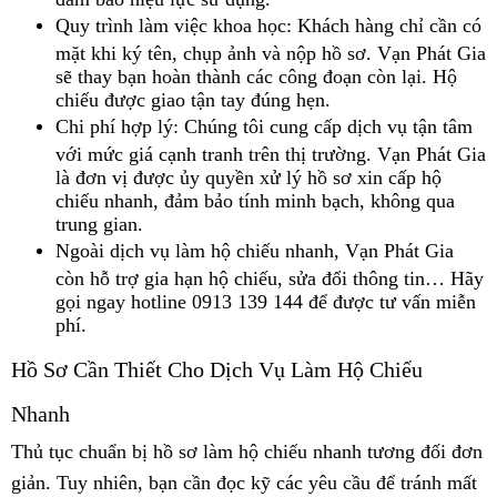
Quy trình làm việc khoa học: Khách hàng chỉ cần có
mặt khi ký tên, chụp ảnh và nộp hồ sơ. Vạn Phát Gia
sẽ thay bạn hoàn thành các công đoạn còn lại. Hộ
chiếu được giao tận tay đúng hẹn.
Chi phí hợp lý: Chúng tôi cung cấp dịch vụ tận tâm
với mức giá cạnh tranh trên thị trường. Vạn Phát Gia
là đơn vị được ủy quyền xử lý hồ sơ xin cấp hộ
chiếu nhanh, đảm bảo tính minh bạch, không qua
trung gian.
Ngoài dịch vụ làm hộ chiếu nhanh, Vạn Phát Gia
còn hỗ trợ gia hạn hộ chiếu, sửa đổi thông tin… Hãy
gọi ngay hotline 0913 139 144 để được tư vấn miễn
phí.
Hồ Sơ Cần Thiết Cho Dịch Vụ Làm Hộ Chiếu
Nhanh
Thủ tục chuẩn bị hồ sơ làm hộ chiếu nhanh tương đối đơn
giản. Tuy nhiên, bạn cần đọc kỹ các yêu cầu để tránh mất