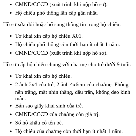
CMND/CCCD (xuất trình khi nộp hồ sơ).
Hộ chiếu phổ thông lần cấp gần nhất.
Hồ sơ sửa đổi hoặc bổ sung thông tin trong hộ chiếu:
Tờ khai xin cấp hộ chiếu X01.
Hộ chiếu phổ thông còn thời hạn ít nhất 1 năm.
CMND/CCCD (xuất trình khi nộp hồ sơ).
Hồ sơ cấp hộ chiếu chung với cha mẹ cho trẻ dưới 9 tuổi:
Tờ khai xin cấp hộ chiếu.
2 ảnh 3x4 của trẻ, 2 ảnh 4x6cm của cha/mẹ. Phông
nền trắng, mắt nhìn thẳng, đầu trần, không đeo kính
màu.
Bản sao giấy khai sinh của trẻ.
CMND/CCCD của cha/mẹ còn giá trị.
Sổ hộ khẩu có tên bé.
Hộ chiếu của cha/mẹ còn thời hạn ít nhất 1 năm.