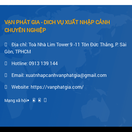
VẠN PHÁT GIA - DICH VỤ XUẤT NHẬP CẢNH
CHUYÊN NGHIỆP
Địa chỉ: Toà Nhà Lim Tower 9 -11 Tôn Đức Thắng, P. Sài
Gòn, TPHCM
Hotline:
0913 139 144
Email: xuatnhapcanhvanphatgia@gmail.com
Website: https://vanphatgia.com/
Mạng xã hội: