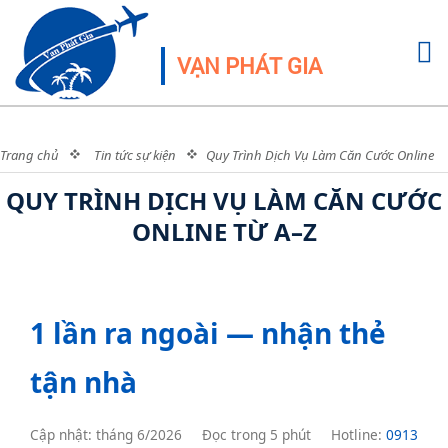
VẠN PHÁT GIA
Trang chủ
Tin tức sự kiện
Quy Trình Dịch Vụ Làm Căn Cước Online
Từ A–Z
QUY TRÌNH DỊCH VỤ LÀM CĂN CƯỚC
ONLINE TỪ A–Z
1 lần ra ngoài — nhận thẻ
tận nhà
Cập nhật: tháng 6/2026
Đọc trong 5 phút
Hotline:
0913