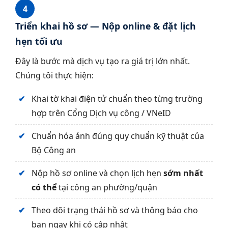
4
Triển khai hồ sơ — Nộp online & đặt lịch
hẹn tối ưu
Đây là bước mà dịch vụ tạo ra giá trị lớn nhất.
Chúng tôi thực hiện:
Khai tờ khai điện tử chuẩn theo từng trường
hợp trên Cổng Dịch vụ công / VNeID
Chuẩn hóa ảnh đúng quy chuẩn kỹ thuật của
Bộ Công an
Nộp hồ sơ online và chọn lịch hẹn
sớm nhất
có thể
tại công an phường/quận
Theo dõi trạng thái hồ sơ và thông báo cho
bạn ngay khi có cập nhật