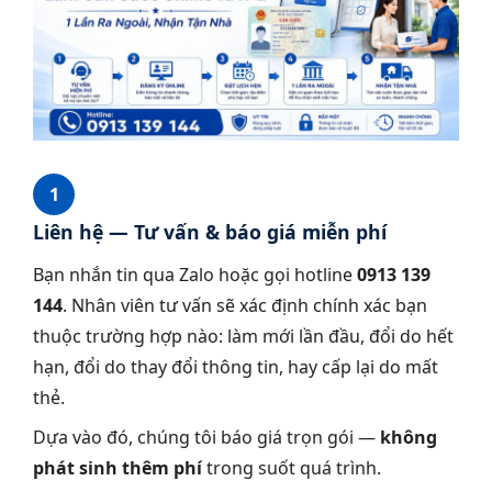
1
Liên hệ — Tư vấn & báo giá miễn phí
Bạn nhắn tin qua Zalo hoặc gọi hotline
0913 139
144
. Nhân viên tư vấn sẽ xác định chính xác bạn
thuộc trường hợp nào: làm mới lần đầu, đổi do hết
hạn, đổi do thay đổi thông tin, hay cấp lại do mất
thẻ.
Dựa vào đó, chúng tôi báo giá trọn gói —
không
phát sinh thêm phí
trong suốt quá trình.