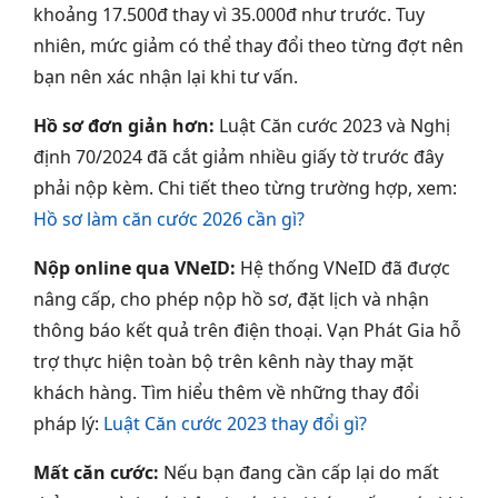
khoảng 17.500đ thay vì 35.000đ như trước. Tuy
nhiên, mức giảm có thể thay đổi theo từng đợt nên
bạn nên xác nhận lại khi tư vấn.
Hồ sơ đơn giản hơn:
Luật Căn cước 2023 và Nghị
định 70/2024 đã cắt giảm nhiều giấy tờ trước đây
phải nộp kèm. Chi tiết theo từng trường hợp, xem:
Hồ sơ làm căn cước 2026 cần gì?
Nộp online qua VNeID:
Hệ thống VNeID đã được
nâng cấp, cho phép nộp hồ sơ, đặt lịch và nhận
thông báo kết quả trên điện thoại. Vạn Phát Gia hỗ
trợ thực hiện toàn bộ trên kênh này thay mặt
khách hàng. Tìm hiểu thêm về những thay đổi
pháp lý:
Luật Căn cước 2023 thay đổi gì?
Mất căn cước:
Nếu bạn đang cần cấp lại do mất