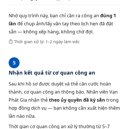
Nhờ quy trình này, bạn chỉ cần ra công an
đúng 1
lần
để chụp ảnh/lấy vân tay theo lịch hẹn đã đặt
sẵn — không xếp hàng, không chờ đợi.
⏱ Thời gian xử lý: 1–2 ngày làm việc
5
Nhận kết quả từ cơ quan công an
Sau khi hồ sơ được duyệt và thẻ căn cước hoàn
thành, cơ quan công an thông báo. Nhân viên Vạn
Phát Gia nhận thẻ
theo ủy quyền đã ký sẵn
trong
hợp đồng dịch vụ — bạn không cần xuất hiện thêm
lần nào nữa.
Thời gian cơ quan công an xử lý thường từ 5–7