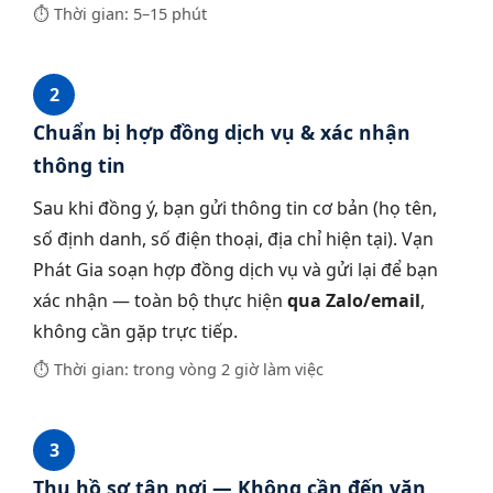
⏱ Thời gian: 5–15 phút
2
Chuẩn bị hợp đồng dịch vụ & xác nhận
thông tin
Sau khi đồng ý, bạn gửi thông tin cơ bản (họ tên,
số định danh, số điện thoại, địa chỉ hiện tại). Vạn
Phát Gia soạn hợp đồng dịch vụ và gửi lại để bạn
xác nhận — toàn bộ thực hiện
qua Zalo/email
,
không cần gặp trực tiếp.
⏱ Thời gian: trong vòng 2 giờ làm việc
3
Thu hồ sơ tận nơi — Không cần đến văn