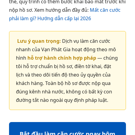
thẻ, quy trình có thêm bước khai báo mất trước khi
nộp hồ sơ. Xem hướng dẫn đầy đủ:
Mất căn cước
phải làm gì? Hướng dẫn cấp lại 2026
Lưu ý quan trọng:
Dịch vụ làm căn cước
nhanh của Vạn Phát Gia hoạt động theo mô
hình
hỗ trợ hành chính hợp pháp
— chúng
tôi hỗ trợ chuẩn bị hồ sơ, điền tờ khai, đặt
lịch và theo dõi tiến độ theo ủy quyền của
khách hàng. Toàn bộ hồ sơ được nộp qua
đúng kênh nhà nước, không có bất kỳ con
đường tắt nào ngoài quy định pháp luật.
Bắt đầu làm căn cước ngay hôm