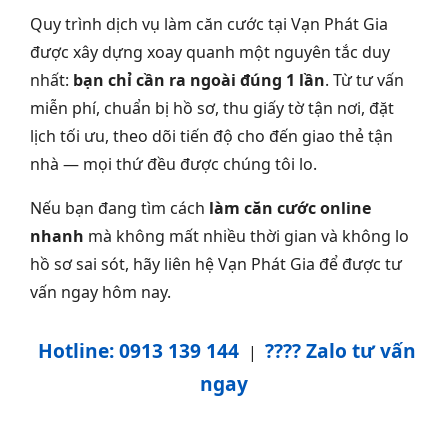
Quy trình dịch vụ làm căn cước tại Vạn Phát Gia
được xây dựng xoay quanh một nguyên tắc duy
nhất:
bạn chỉ cần ra ngoài đúng 1 lần
. Từ tư vấn
miễn phí, chuẩn bị hồ sơ, thu giấy tờ tận nơi, đặt
lịch tối ưu, theo dõi tiến độ cho đến giao thẻ tận
nhà — mọi thứ đều được chúng tôi lo.
Nếu bạn đang tìm cách
làm căn cước online
nhanh
mà không mất nhiều thời gian và không lo
hồ sơ sai sót, hãy liên hệ Vạn Phát Gia để được tư
vấn ngay hôm nay.
Hotline: 0913 139 144
???? Zalo tư vấn
|
ngay