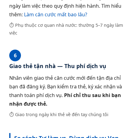
ngày làm việc theo quy định hiện hành. Tìm hiểu
thêm:
Làm căn cước mất bao lâu?
⏱ Phụ thuộc cơ quan nhà nước: thường 5–7 ngày làm
việc
6
Giao thẻ tận nhà — Thu phí dịch vụ
Nhân viên giao thẻ căn cước mới đến tận địa chỉ
bạn đã đăng ký. Bạn kiểm tra thẻ, ký xác nhận và
thanh toán phí dịch vụ.
Phí chỉ thu sau khi bạn
nhận được thẻ.
⏱ Giao trong ngày khi thẻ về đến tay chúng tôi
So sánh: Tự làm vs. Dùng dịch vụ Vạn