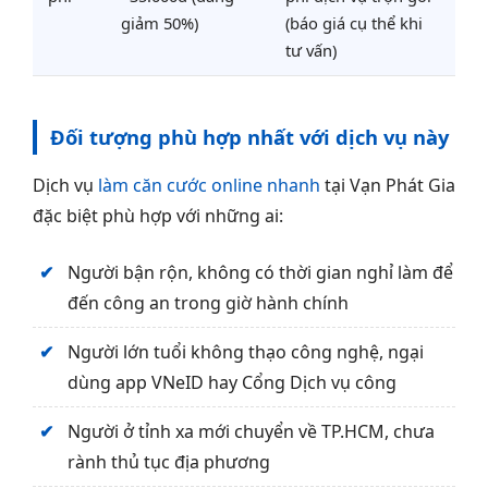
giảm 50%)
(báo giá cụ thể khi
tư vấn)
Đối tượng phù hợp nhất với dịch vụ này
Dịch vụ
làm căn cước online nhanh
tại Vạn Phát Gia
đặc biệt phù hợp với những ai:
Người bận rộn, không có thời gian nghỉ làm để
đến công an trong giờ hành chính
Người lớn tuổi không thạo công nghệ, ngại
dùng app VNeID hay Cổng Dịch vụ công
Người ở tỉnh xa mới chuyển về TP.HCM, chưa
rành thủ tục địa phương