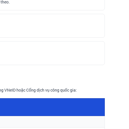
 theo.
ng VNeID hoặc Cổng dịch vụ công quốc gia: