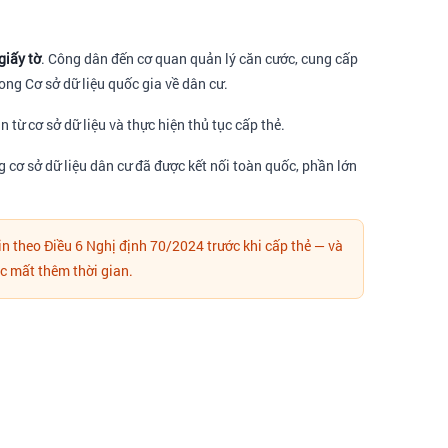
giấy tờ
. Công dân đến cơ quan quản lý căn cước, cung cấp
rong Cơ sở dữ liệu quốc gia về dân cư.
 từ cơ sở dữ liệu và thực hiện thủ tục cấp thẻ.
ng cơ sở dữ liệu dân cư đã được kết nối toàn quốc, phần lớn
tin theo Điều 6 Nghị định 70/2024 trước khi cấp thẻ — và
ặc mất thêm thời gian.