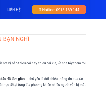
LIÊN HỆ
Hotline:
0913 139 144
N BẠN NGHĨ
i bị bảo thiếu cái này, thiếu cái kia, về nhà lấy thêm rồi
tắc rất đơn giản
— chủ yếu là đối chiếu thông tin qua Cơ
à thực tế tại từng địa phương khiến nhiều người vẫn bị mất