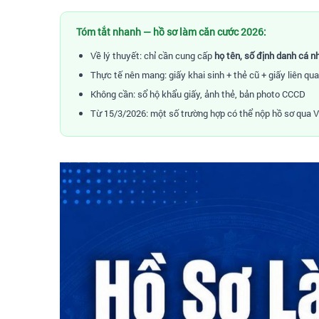
Tóm tắt nhanh — hồ sơ làm căn cước 2026:
Về lý thuyết: chỉ cần cung cấp
họ tên, số định danh cá nh
Thực tế nên mang: giấy khai sinh + thẻ cũ + giấy liên qua
Không cần: sổ hộ khẩu giấy, ảnh thẻ, bản photo CCCD
Từ 15/3/2026: một số trường hợp có thể nộp hồ sơ qua 