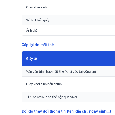
Giấy khai sinh
Sổ hộ khẩu giấy
Ảnh thẻ
Cấp lại do mất thẻ
Giấy tờ
Văn bản trình báo mất thẻ (khai báo tại công an)
Giấy khai sinh bản chính
Từ 15/3/2026: có thể nộp qua VNeID
Đổi do thay đổi thông tin (tên, địa chỉ, ngày sinh...)