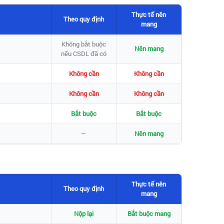
Thực tế nên
Theo quy định
mang
Không bắt buộc
Nên mang
nếu CSDL đã có
Không cần
Không cần
Không cần
Không cần
Bắt buộc
Bắt buộc
—
Nên mang
Thực tế nên
Theo quy định
mang
Nộp lại
Bắt buộc mang