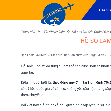
TRANG
Trang chủ
Tin tức sự kiện
Hồ Sơ Làm Căn Cước 2026 C
HỒ SƠ LÀM
Cập nhật: 04/06/2026
|
Căn cứ: Luật Căn cước 2023, Nghị định 70
Hỏi nhiều người đã từng đi làm thẻ căn cước, bạn sẽ nhận đ
quay lại.
Điều ít người biết là:
theo đúng quy định tại Nghị định 70/
sở dữ liệu quốc gia về dân cư, không yêu cầu nộp hàng xấp
thêm chuyến đi.
Bài viết này giải thích cả hai: quy định pháp lý thực sự là 