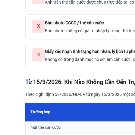
Ảnh trên thẻ căn cước được chụp trực tiếp tại 
Bản photo CCCD / thẻ căn cước
X
Bản photo không có giá trị pháp lý trong thủ tục
Giấy xác nhận tình trạng hôn nhân, lý lịch tư ph
X
Không có trong danh mục hồ sơ làm căn cước. Đâ
Từ 15/3/2026: Khi Nào Không Cần Đến Trự
Theo Nghị định 58/2026/NĐ-CP, từ ngày 15/3/2026 một số 
Trường hợp
Mất thẻ căn cước