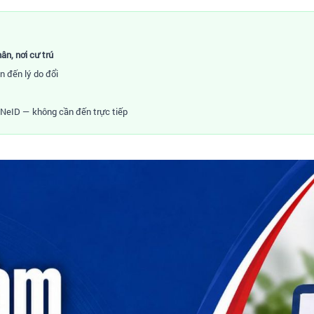
ân, nơi cư trú
n đến lý do đổi
VNeID — không cần đến trực tiếp