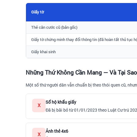
Giấy tờ
Thẻ căn cước cũ (bản gốc)
Giấy tờ chứng minh thay đổi thông tin (đã hoàn tất thủ tục hộ
Giấy khai sinh
Những Thứ Không Cần Mang — Và Tại Sao
Một số thứ người dân vẫn chuẩn bị theo thói quen cũ, như
Sổ hộ khẩu giấy
X
Đã bị bãi bỏ từ 01/01/2023 theo Luật Cư trú 2020
Ảnh thẻ 4x6
X