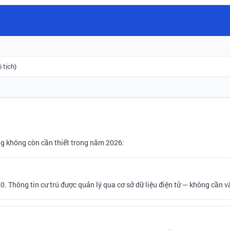
 tịch)
ng không còn cần thiết trong năm 2026:
. Thông tin cư trú được quản lý qua cơ sở dữ liệu điện tử — không cần và