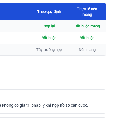
Thực tế nên
Theo quy định
mang
Nộp lại
Bắt buộc mang
Bắt buộc
Bắt buộc
Tùy trường hợp
Nên mang
 không có giá trị pháp lý khi nộp hồ sơ căn cước.