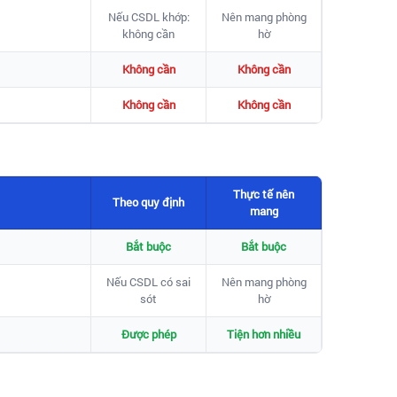
Nếu CSDL khớp:
Nên mang phòng
không cần
hờ
Không cần
Không cần
Không cần
Không cần
Thực tế nên
Theo quy định
mang
Bắt buộc
Bắt buộc
Nếu CSDL có sai
Nên mang phòng
sót
hờ
Được phép
Tiện hơn nhiều