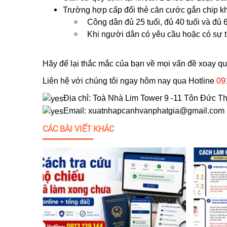
Trường hợp cấp đổi thẻ căn cước gắn chip kh
Công dân đủ 25 tuổi, đủ 40 tuổi và đủ 
Khi người dân có yêu cầu hoặc có sự tha
Hãy để lại thắc mắc của bạn về mọi vấn đề xoay q
Liên hệ với chúng tôi ngay hôm nay qua Hotline
09
Địa chỉ: Toà Nhà Lim Tower 9 -11 Tôn Đức T
Email: xuatnhapcanhvanphatgia@gmail.com
CÁC BÀI VIẾT KHÁC