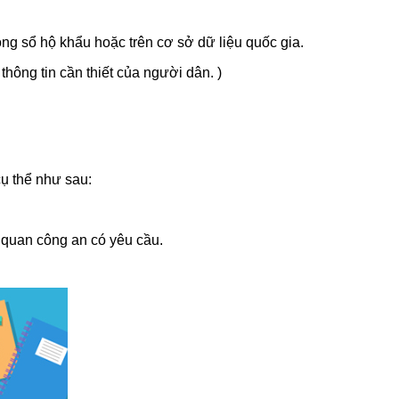
ong sổ hộ khẩu hoặc trên cơ sở dữ liệu quốc gia.
ông tin cần thiết của người dân. )
ụ thể như sau:
ơ quan công an có yêu cầu.