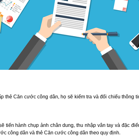
p thẻ Căn cước công dân, họ sẽ kiểm tra và đối chiếu thông tin
sẽ tiến hành chụp ảnh chân dung, thu nhập vân tay và đặc đ
cước công dân và thẻ Căn cước công dân theo quy định.