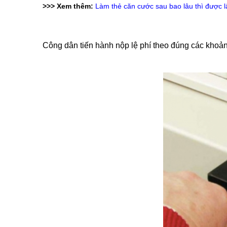
>>> Xem thêm:
Làm thẻ căn cước sau bao lâu thì được l
Công dân tiến hành nộp lệ phí theo đúng các khoả