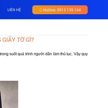
LIÊN HỆ
Hotline:
0913 139 144
GIẤY TỜ GÌ?
trong suốt quá trình người dân làm thủ tục. Vậy quy