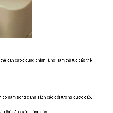
thẻ căn cước cũng chính là nơi làm thủ tục cấp thẻ
h có nằm trong danh sách các đối tượng được cấp,
cấp thẻ căn cước công dân.