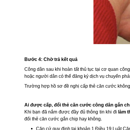
Bước 4: Chờ trả kết quả
Công dân sau khi hoàn tất thủ tục tại cơ quan côn
hoặc người dân có thể đăng ký dịch vụ chuyển phát 
Trường hợp hồ sơ đề nghị cấp thẻ căn cước không
Ai được cấp, đổi thẻ căn cước công dân gắn ch
Khi bạn đã nắm được đầy đủ thông tin khi đi
làm t
đổi thẻ căn cước gắn chip hay không.
Căn cứ quy định tại khoản 1 Điều 19 Luật Că