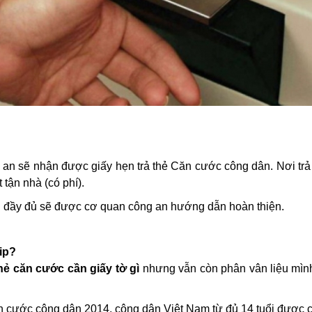
g an sẽ nhận được giấy hẹn trả thẻ Căn cước công dân. Nơi trả 
tận nhà (có phí).
 đầy đủ sẽ được cơ quan công an hướng dẫn hoàn thiện.
ip?
hẻ căn cước cần giấy tờ gì
nhưng vẫn còn phân vân liệu mìn
n cước công dân 2014, công dân Việt Nam từ đủ 14 tuổi được 