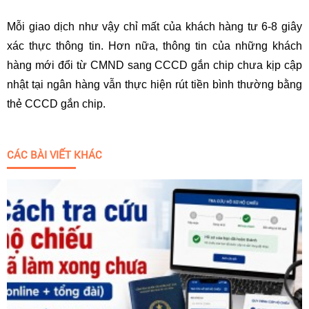
Mỗi giao dịch như vậy chỉ mất của khách hàng tư 6-8 giây
xác thực thông tin. Hơn nữa, thông tin của những khách
hàng mới đổi từ CMND sang CCCD gắn chip chưa kịp cập
nhật tại ngân hàng vẫn thực hiện rút tiền bình thường bằng
thẻ CCCD gắn chip.
CÁC BÀI VIẾT KHÁC