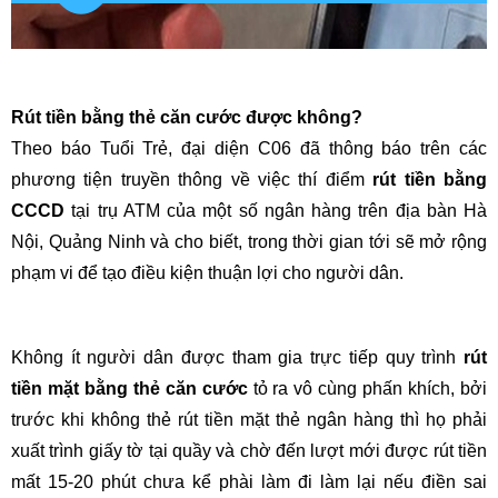
Rút tiền bằng thẻ căn cước được không?
Theo báo Tuổi Trẻ, đại diện C06 đã thông báo trên các
phương tiện truyền thông về việc thí điểm
rút tiền bằng
CCCD
tại trụ ATM của một số ngân hàng trên địa bàn Hà
Nội, Quảng Ninh và cho biết, trong thời gian tới sẽ mở rộng
phạm vi để tạo điều kiện thuận lợi cho người dân.
Không ít người dân được tham gia trực tiếp quy trình
rút
tiền mặt bằng thẻ căn cước
tỏ ra vô cùng phấn khích, bởi
trước khi không thẻ rút tiền mặt thẻ ngân hàng thì họ phải
xuất trình giấy tờ tại quầy và chờ đến lượt mới được rút tiền
mất 15-20 phút chưa kể phài làm đi làm lại nếu điền sai