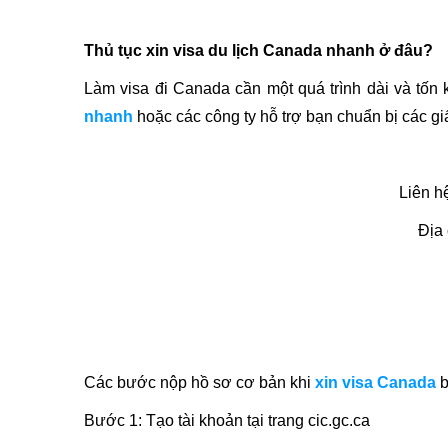
Thủ tục xin visa du lịch Canada nhanh ở đâu?
Làm visa đi Canada cần một quá trình dài và tốn 
nhanh
hoặc các công ty hỗ trợ bạn chuẩn bị các gi
Liên h
Địa
Các bước nộp hồ sơ cơ bản khi
xin visa Canada
b
Bước 1: Tạo tài khoản tại trang cic.gc.ca