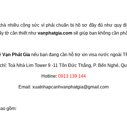
khá nhiều công sức vì phải chuẩn bị hồ sơ đầy đủ như quy đị
ấy tờ cần thiết như
vanphatgia.com
sẽ giúp bạn không cần phả
ệ
Vạn Phát Gia
nếu bạn đang cần hỗ trợ xin visa nước ngoài 
 chỉ: Toà Nhà Lim Tower 9 -11 Tôn Đức Thắng, P. Bến Nghé, Qu
Hotline:
0913 139 144
Email:
xuatnhapcanhvanphatgia@gmail.com
ao gồm: