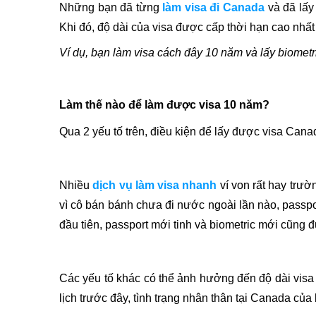
Những bạn đã từng
làm visa đi Canada
và đã lấy 
Khi đó, độ dài của visa được cấp thời hạn cao nhất 
Ví dụ, bạn làm visa cách đây 10 năm và lấy biometri
Làm thế nào để làm được visa 10 năm?
Qua 2 yếu tố trên, điều kiện để lấy được visa Cana
Nhiều
dịch vụ làm visa nhanh
ví von rất hay trườ
vì cô bán bánh chưa đi nước ngoài lần nào, passpor
đầu tiên, passport mới tinh và biometric mới cũng 
Các yếu tố khác có thể ảnh hưởng đến độ dài visa
lịch trước đây, tình trạng nhân thân tại Canada của