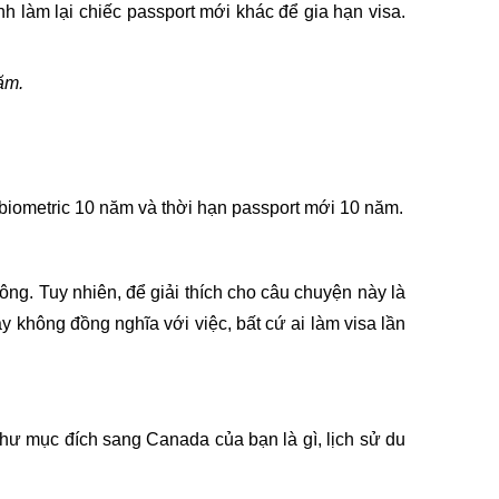
nh làm lại chiếc passport mới khác để gia hạn visa.
ăm.
n biometric 10 năm và thời hạn passport mới 10 năm.
ông. Tuy nhiên, để giải thích cho câu chuyện này là
y không đồng nghĩa với việc, bất cứ ai làm visa lần
hư mục đích sang Canada của bạn là gì, lịch sử du