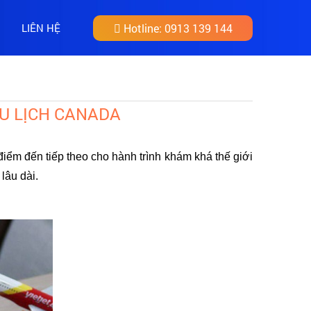
LIÊN HỆ
Hotline:
0913 139 144
DU LỊCH CANADA
iểm đến tiếp theo cho hành trình khám khá thế giới
lâu dài.