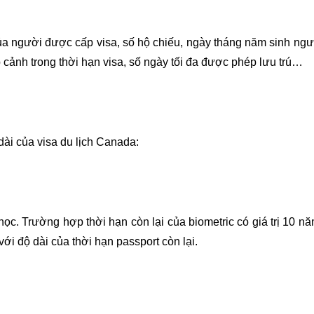
ủa người được cấp visa, số hộ chiếu, ngày tháng năm sinh người
p cảnh trong thời hạn visa, số ngày tối đa được phép lưu trú…
dài của visa du lịch Canada:
 học. Trường hợp thời hạn còn lại của biometric có giá trị 10 
ới độ dài của thời hạn passport còn lại.