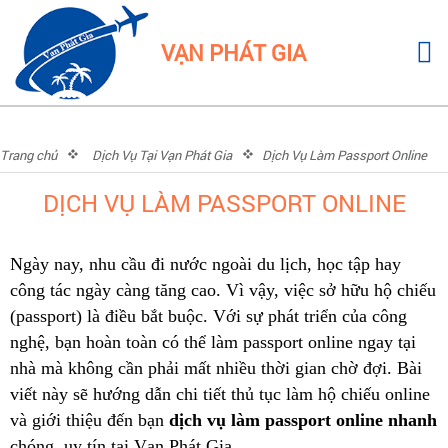
VẠN PHÁT GIA
Trang chủ
Dịch Vụ Tại Vạn Phát Gia
Dịch Vụ Làm Passport Online
DỊCH VỤ LÀM PASSPORT ONLINE
Ngày nay, nhu cầu đi nước ngoài du lịch, học tập hay
công tác ngày càng tăng cao. Vì vậy, việc sở hữu hộ chiếu
(passport) là điều bắt buộc. Với sự phát triển của công
nghệ, bạn hoàn toàn có thể làm passport online ngay tại
nhà mà không cần phải mất nhiều thời gian chờ đợi. Bài
viết này sẽ hướng dẫn chi tiết thủ tục làm hộ chiếu online
và giới thiệu đến bạn
dịch vụ làm passport online nhanh
chóng, uy tín tại Vạn Phát Gia.