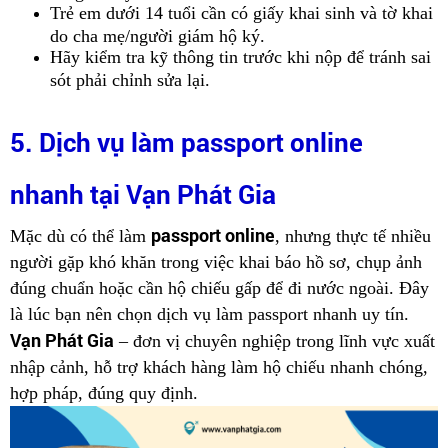
Trẻ em dưới 14 tuổi cần có giấy khai sinh và tờ khai
do cha mẹ/người giám hộ ký.
Hãy kiểm tra kỹ thông tin trước khi nộp để tránh sai
sót phải chỉnh sửa lại.
5. Dịch vụ làm passport online
nhanh tại Vạn Phát Gia
passport online
Mặc dù có thể làm
, nhưng thực tế nhiều
người gặp khó khăn trong việc khai báo hồ sơ, chụp ảnh
đúng chuẩn hoặc cần hộ chiếu gấp để đi nước ngoài. Đây
là lúc bạn nên chọn dịch vụ làm passport nhanh uy tín.
Vạn Phát Gia
– đơn vị chuyên nghiệp trong lĩnh vực xuất
nhập cảnh, hỗ trợ khách hàng làm hộ chiếu nhanh chóng,
hợp pháp, đúng quy định.