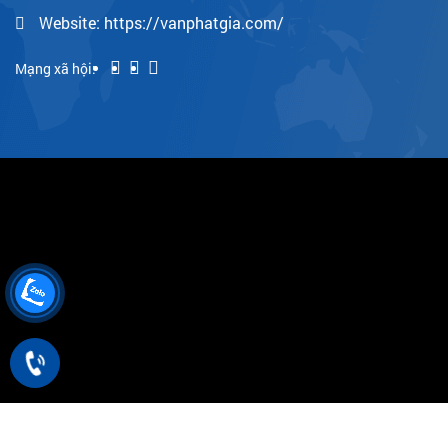
Website: https://vanphatgia.com/
Mạng xã hội:
2010 - Bản quyền thuộc về Vạn Phát Gia