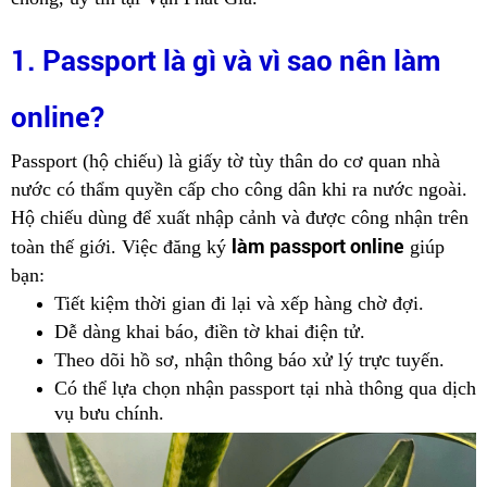
1. Passport là gì và vì sao nên làm
online?
Passport (hộ chiếu) là giấy tờ tùy thân do cơ quan nhà
nước có thẩm quyền cấp cho công dân khi ra nước ngoài.
Hộ chiếu dùng để xuất nhập cảnh và được công nhận trên
làm passport online
toàn thế giới. Việc đăng ký
giúp
bạn:
Tiết kiệm thời gian đi lại và xếp hàng chờ đợi.
Dễ dàng khai báo, điền tờ khai điện tử.
Theo dõi hồ sơ, nhận thông báo xử lý trực tuyến.
Có thể lựa chọn nhận passport tại nhà thông qua dịch
vụ bưu chính.