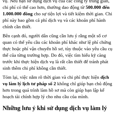
vụ. Nếu bạn sử dụng dịch vụ của các công ty trung gian,
chi phí có thể cao hơn, thường dao động từ
500.000 đến
1.000.000 đồng
cho sự tiện lợi và tiết kiệm thời gian. Chi
phí này bao gồm cả phí dịch vụ và các khoản phí hành
chính cần thiết.
Bên cạnh đó, người dân cũng cần lưu ý rằng một số cơ
quan có thể yêu cầu các khoản phí khác như lệ phí chứng
thực hoặc phí vận chuyển hồ sơ, tùy thuộc vào yêu cầu cụ
thể của từng trường hợp. Do đó, việc tìm hiểu kỹ càng
trước khi thực hiện dịch vụ là rất cần thiết để tránh phát
sinh thêm chi phí không cần thiết.
Tóm lại, việc nắm rõ thời gian và chi phí thực hiện
dịch
vụ làm lý lịch tư pháp số 2
không chỉ giúp bạn chủ động
hơn trong quá trình làm hồ sơ mà còn giúp bạn lập kế
hoạch tài chính hợp lý cho nhu cầu của mình.
Những lưu ý khi sử dụng dịch vụ làm lý