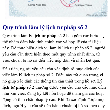
Quy trình làm lý lịch tư pháp số 2
Quy trình làm
lý lịch tư pháp số 2
bao gồm các bước cụ
thể nhằm đảm bảo tính chính xác và hợp lệ của tài liệu
này. Để thực hiện dịch vụ làm lý lịch tư pháp số 2, người
yêu cầu cần thực hiện theo một quy trình nhất định, từ
việc chuẩn bị hồ sơ đến việc nộp đơn và nhận kết quả.
Đầu tiên, người yêu cầu cần xác định rõ mục đích của
việc làm lý lịch tư pháp số 2. Điều này rất quan trọng vì
nó giúp xác định các thông tin cần thiết trong hồ sơ.
Lý
lịch tư pháp số 2
thường được yêu cầu cho các mục đích
như xin việc, đăng ký kết hôn hoặc để tham gia các hoạt
động có tính chất pháp lý cao. Khi đã xác định được mục
đích, người yêu cầu sẽ tiến hành chuẩn bị hồ sơ theo quy