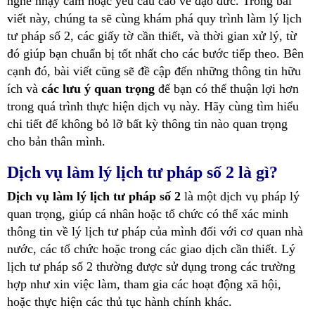
nghề nhạy cảm hoặc yêu cầu cao về đạo đức. Trong bài
viết này, chúng ta sẽ cùng khám phá quy trình làm lý lịch
tư pháp số 2, các giấy tờ cần thiết, và thời gian xử lý, từ
đó giúp bạn chuẩn bị tốt nhất cho các bước tiếp theo. Bên
cạnh đó, bài viết cũng sẽ đề cập đến những thông tin hữu
ích và
các lưu ý quan trọng
để bạn có thể thuận lợi hơn
trong quá trình thực hiện dịch vụ này. Hãy cùng tìm hiểu
chi tiết để không bỏ lỡ bất kỳ thông tin nào quan trọng
cho bản thân mình.
Dịch vụ làm lý lịch tư pháp số 2 là gì?
Dịch vụ làm lý lịch tư pháp số 2
là một dịch vụ pháp lý
quan trọng, giúp cá nhân hoặc tổ chức có thể xác minh
thông tin về lý lịch tư pháp của mình đối với cơ quan nhà
nước, các tổ chức hoặc trong các giao dịch cần thiết. Lý
lịch tư pháp số 2 thường được sử dụng trong các trường
hợp như xin việc làm, tham gia các hoạt động xã hội,
hoặc thực hiện các thủ tục hành chính khác.