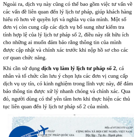
Ngoài ra, dịch vụ này cũng có thể bao gồm việc tư vấn về
các vấn đề liên quan đến lý lịch tư pháp, giúp khách hàng
hiểu rõ hơn về quyền lợi và nghĩa vụ của mình. Một số
đơn vị còn cung cấp các dịch vụ bổ sung như kiểm tra
tính hợp lệ của lý lịch tư pháp số 2, điều này rất hữu ích
cho những ai muốn đảm bảo rằng thông tin của mình
được cập nhật và chính xác trước khi nộp hồ sơ cho các
cơ quan chức năng.
Khi cần sử dụng
dịch vụ làm lý lịch tư pháp số 2
, cá
nhân và tổ chức cần lưu ý chọn lựa các đơn vị cung cấp
dịch vụ uy tín, có kinh nghiệm trong lĩnh vực này, để đảm
bảo thông tin được xử lý nhanh chóng và chính xác. Qua
đó, người dùng có thể yên tâm hơn khi thực hiện các thủ
tục liên quan đến lý lịch tư pháp số 2 của mình.