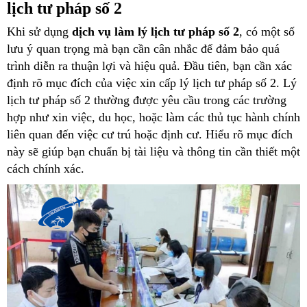
lịch tư pháp số 2
Khi sử dụng
dịch vụ làm lý lịch tư pháp số 2
, có một số
lưu ý quan trọng mà bạn cần cân nhắc để đảm bảo quá
trình diễn ra thuận lợi và hiệu quả. Đầu tiên, bạn cần xác
định rõ mục đích của việc xin cấp lý lịch tư pháp số 2. Lý
lịch tư pháp số 2 thường được yêu cầu trong các trường
hợp như xin việc, du học, hoặc làm các thủ tục hành chính
liên quan đến việc cư trú hoặc định cư. Hiểu rõ mục đích
này sẽ giúp bạn chuẩn bị tài liệu và thông tin cần thiết một
cách chính xác.