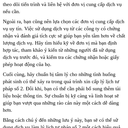
theo dõi tiến trình và liên hệ với đơn vị cung cấp dịch vụ
nếu cần.
Ngoài ra, bạn cũng nên lựa chọn các đơn vị cung cấp dịch
vụ uy tín. Việc sử dụng dịch vụ từ các công ty có chứng
nhận và đánh giá tích cực sẽ giúp bạn yên tâm hơn về chất
lượng dịch vụ. Hãy tìm hiểu kỹ về đơn vị mà bạn định
hợp tác, tham khảo ý kiến từ những người đã sử dụng
dịch vụ trước đó, và kiểm tra các chứng nhận hoặc giấy
phép hoạt động của họ.
Cuối cùng, hãy chuẩn bị tâm lý cho những tình huống
phát sinh có thể xảy ra trong quá trình xin cấp lý lịch tư
pháp số 2. Đôi khi, bạn có thể cần phải bổ sung thêm tài
liệu hoặc thông tin. Sự chuẩn bị kỹ càng và linh hoạt sẽ
giúp bạn vượt qua những rào cản này một cách dễ dàng
hơn.
Bằng cách chú ý đến những lưu ý này, bạn sẽ có thể sử
dụng dịch vụ làm lý lịch tư pháp số 2 một cách hiệu quả,