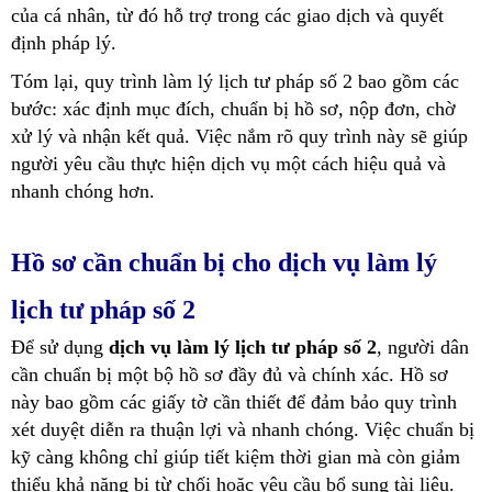
của cá nhân, từ đó hỗ trợ trong các giao dịch và quyết
định pháp lý.
Tóm lại, quy trình làm lý lịch tư pháp số 2 bao gồm các
bước: xác định mục đích, chuẩn bị hồ sơ, nộp đơn, chờ
xử lý và nhận kết quả. Việc nắm rõ quy trình này sẽ giúp
người yêu cầu thực hiện dịch vụ một cách hiệu quả và
nhanh chóng hơn.
Hồ sơ cần chuẩn bị cho dịch vụ làm lý
lịch tư pháp số 2
Để sử dụng
dịch vụ làm lý lịch tư pháp số 2
, người dân
cần chuẩn bị một bộ hồ sơ đầy đủ và chính xác. Hồ sơ
này bao gồm các giấy tờ cần thiết để đảm bảo quy trình
xét duyệt diễn ra thuận lợi và nhanh chóng. Việc chuẩn bị
kỹ càng không chỉ giúp tiết kiệm thời gian mà còn giảm
thiểu khả năng bị từ chối hoặc yêu cầu bổ sung tài liệu.