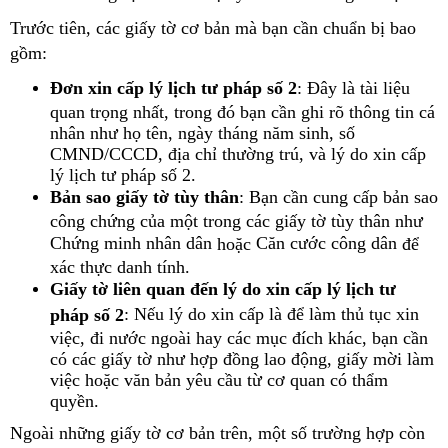
Trước tiên, các giấy tờ cơ bản mà bạn cần chuẩn bị bao
gồm:
Đơn xin cấp lý lịch tư pháp số 2
: Đây là tài liệu
quan trọng nhất, trong đó bạn cần ghi rõ thông tin cá
nhân như họ tên, ngày tháng năm sinh, số
CMND/CCCD, địa chỉ thường trú, và lý do xin cấp
lý lịch tư pháp số 2.
Bản sao giấy tờ tùy thân
: Bạn cần cung cấp bản sao
công chứng của một trong các giấy tờ tùy thân như
Chứng minh nhân dân
Căn cước công dân
hoặc
để
xác thực danh tính.
Giấy tờ liên quan đến lý do xin cấp lý lịch tư
: Nếu lý do xin cấp là để làm thủ tục xin
pháp số 2
việc, đi nước ngoài hay các mục đích khác, bạn cần
có các giấy tờ như hợp đồng lao động, giấy mời làm
việc hoặc văn bản yêu cầu từ cơ quan có thẩm
quyền.
Ngoài những giấy tờ cơ bản trên, một số trường hợp còn