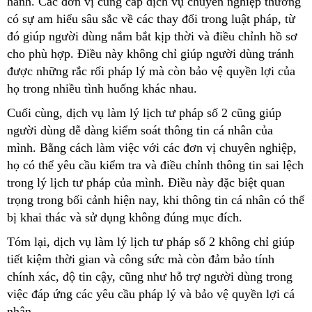
hành. Các đơn vị cung cấp dịch vụ chuyên nghiệp thường
có sự am hiểu sâu sắc về các thay đổi trong luật pháp, từ
đó giúp người dùng nắm bắt kịp thời và điều chỉnh hồ sơ
cho phù hợp. Điều này không chỉ giúp người dùng tránh
được những rắc rối pháp lý mà còn bảo vệ quyền lợi của
họ trong nhiều tình huống khác nhau.
Cuối cùng, dịch vụ làm lý lịch tư pháp số 2 cũng giúp
người dùng dễ dàng kiểm soát thông tin cá nhân của
mình. Bằng cách làm việc với các đơn vị chuyên nghiệp,
họ có thể yêu cầu kiểm tra và điều chỉnh thông tin sai lệch
trong lý lịch tư pháp của mình. Điều này đặc biệt quan
trọng trong bối cảnh hiện nay, khi thông tin cá nhân có thể
bị khai thác và sử dụng không đúng mục đích.
Tóm lại, dịch vụ làm lý lịch tư pháp số 2 không chỉ giúp
tiết kiệm thời gian và công sức mà còn đảm bảo tính
chính xác, độ tin cậy, cũng như hỗ trợ người dùng trong
việc đáp ứng các yêu cầu pháp lý và bảo vệ quyền lợi cá
nhân.