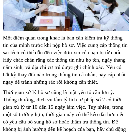
Một điểm quan trọng khác là bạn cần kiểm tra kỹ thông
tin của mình trước khi nộp hồ sơ. Việc cung cấp thông tin
sai lệch có thể dẫn đến việc đơn xin của bạn bị từ chối.
Hãy chắc chắn rằng các thông tin như họ tên, ngày tháng
năm sinh, và địa chỉ cư trú được ghi chính xác. Nếu có
bất kỳ thay đổi nào trong thông tin cá nhân, hãy cập nhật
ngay để tránh những rắc rối không cần thiết.
Thời gian xử lý hồ sơ cũng là một yếu tố cần lưu ý.
Thông thường, dịch vụ làm lý lịch tư pháp số 2 có thời
gian xử lý từ 10 đến 15 ngày làm việc. Tuy nhiên, trong
một số trường hợp, thời gian này có thể kéo dài hơn nếu
có yêu cầu bổ sung hồ sơ hoặc thẩm tra thông tin. Để
không bị ảnh hưởng đến kế hoạch của bạn, hãy chủ động