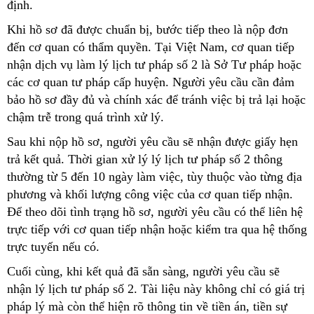
định.
Khi hồ sơ đã được chuẩn bị, bước tiếp theo là nộp đơn
đến cơ quan có thẩm quyền. Tại Việt Nam, cơ quan tiếp
nhận dịch vụ làm lý lịch tư pháp số 2 là Sở Tư pháp hoặc
các cơ quan tư pháp cấp huyện. Người yêu cầu cần đảm
bảo hồ sơ đầy đủ và chính xác để tránh việc bị trả lại hoặc
chậm trễ trong quá trình xử lý.
Sau khi nộp hồ sơ, người yêu cầu sẽ nhận được giấy hẹn
trả kết quả. Thời gian xử lý lý lịch tư pháp số 2 thông
thường từ 5 đến 10 ngày làm việc, tùy thuộc vào từng địa
phương và khối lượng công việc của cơ quan tiếp nhận.
Để theo dõi tình trạng hồ sơ, người yêu cầu có thể liên hệ
trực tiếp với cơ quan tiếp nhận hoặc kiểm tra qua hệ thống
trực tuyến nếu có.
Cuối cùng, khi kết quả đã sẵn sàng, người yêu cầu sẽ
nhận lý lịch tư pháp số 2. Tài liệu này không chỉ có giá trị
pháp lý mà còn thể hiện rõ thông tin về tiền án, tiền sự