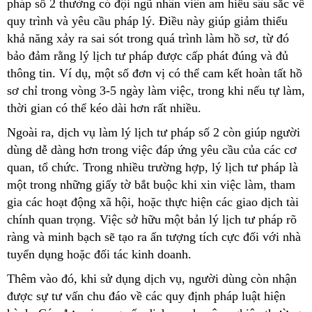
pháp số 2 thường có đội ngũ nhân viên am hiểu sâu sắc về
quy trình và yêu cầu pháp lý. Điều này giúp giảm thiểu
khả năng xảy ra sai sót trong quá trình làm hồ sơ, từ đó
bảo đảm rằng lý lịch tư pháp được cấp phát đúng và đủ
thông tin. Ví dụ, một số đơn vị có thể cam kết hoàn tất hồ
sơ chỉ trong vòng 3-5 ngày làm việc, trong khi nếu tự làm,
thời gian có thể kéo dài hơn rất nhiều.
Ngoài ra, dịch vụ làm lý lịch tư pháp số 2 còn giúp người
dùng dễ dàng hơn trong việc đáp ứng yêu cầu của các cơ
quan, tổ chức. Trong nhiều trường hợp, lý lịch tư pháp là
một trong những giấy tờ bắt buộc khi xin việc làm, tham
gia các hoạt động xã hội, hoặc thực hiện các giao dịch tài
chính quan trọng. Việc sở hữu một bản lý lịch tư pháp rõ
ràng và minh bạch sẽ tạo ra ấn tượng tích cực đối với nhà
tuyển dụng hoặc đối tác kinh doanh.
Thêm vào đó, khi sử dụng dịch vụ, người dùng còn nhận
được sự tư vấn chu đáo về các quy định pháp luật hiện