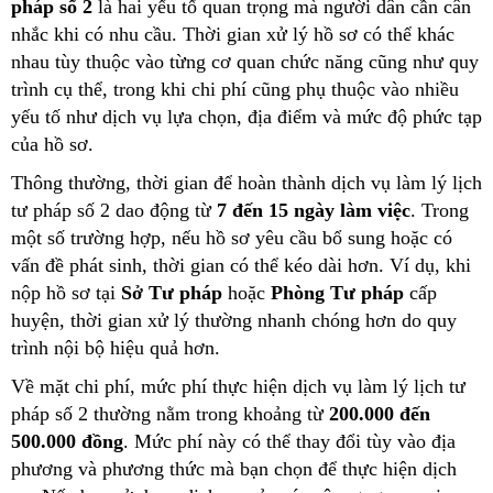
pháp số 2
là hai yếu tố quan trọng mà người dân cần cân
nhắc khi có nhu cầu. Thời gian xử lý hồ sơ có thể khác
nhau tùy thuộc vào từng cơ quan chức năng cũng như quy
trình cụ thể, trong khi chi phí cũng phụ thuộc vào nhiều
yếu tố như dịch vụ lựa chọn, địa điểm và mức độ phức tạp
của hồ sơ.
Thông thường, thời gian để hoàn thành dịch vụ làm lý lịch
tư pháp số 2 dao động từ
7 đến 15 ngày làm việc
. Trong
một số trường hợp, nếu hồ sơ yêu cầu bổ sung hoặc có
vấn đề phát sinh, thời gian có thể kéo dài hơn. Ví dụ, khi
nộp hồ sơ tại
Sở Tư pháp
hoặc
Phòng Tư pháp
cấp
huyện, thời gian xử lý thường nhanh chóng hơn do quy
trình nội bộ hiệu quả hơn.
Về mặt chi phí, mức phí thực hiện dịch vụ làm lý lịch tư
pháp số 2 thường nằm trong khoảng từ
200.000 đến
500.000 đồng
. Mức phí này có thể thay đổi tùy vào địa
phương và phương thức mà bạn chọn để thực hiện dịch