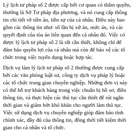
Lý lịch tư pháp số 2 được cấp bởi cơ quan có thẩm quyền,
thường là Sở Tư pháp địa phương, và nó cung cấp thông
tin chi tiết về tiền án, tiền sự của cá nhân. Điều này bao
gồm các thông tin như: số lần bị xử án, mức án, và các
quyết định của tòa án liên quan đến cá nhân đó. Việc có
được lý lịch tư pháp số 2 là rất cần thiết, không chỉ để
đảm bảo quyền lợi của cá nhân mà còn để bảo vệ các tổ
chức trong việc tuyển dụng hoặc hợp tác.
Dịch vụ làm lý lịch tư pháp số 2 thường được cung cấp
bởi các văn phòng luật sư, công ty dịch vụ pháp lý hoặc
các tổ chức trung gian chuyên nghiệp. Những đơn vị này
có thể hỗ trợ khách hàng trong việc chuẩn bị hồ sơ, điền
thông tin, và thực hiện các thủ tục cần thiết để rút ngắn
thời gian và giảm bớt khó khăn cho người làm thủ tục.
Việc sử dụng dịch vụ chuyên nghiệp giúp đảm bảo tính
chính xác, đầy đủ của thông tin, đồng thời tiết kiệm thời
gian cho cá nhân và tổ chức.