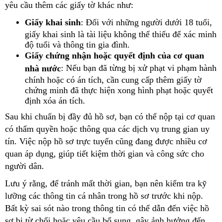
yêu cầu thêm các giấy tờ khác như:
Giấy khai sinh
: Đối với những người dưới 18 tuổi,
giấy khai sinh là tài liệu không thể thiếu để xác minh
độ tuổi và thông tin gia đình.
Giấy chứng nhận hoặc quyết định của cơ quan
: Nếu bạn đã từng bị xử phạt vi phạm hành
nhà nước
chính hoặc có án tích, cần cung cấp thêm giấy tờ
chứng minh đã thực hiện xong hình phạt hoặc quyết
định xóa án tích.
Sau khi chuẩn bị đầy đủ hồ sơ, bạn có thể nộp tại cơ quan
có thẩm quyền hoặc thông qua các dịch vụ trung gian uy
tín. Việc nộp hồ sơ trực tuyến cũng đang được nhiều cơ
quan áp dụng, giúp tiết kiệm thời gian và công sức cho
người dân.
Lưu ý rằng, để tránh mất thời gian, bạn nên kiểm tra kỹ
lưỡng các thông tin cá nhân trong hồ sơ trước khi nộp.
Bất kỳ sai sót nào trong thông tin có thể dẫn đến việc hồ
sơ bị từ chối hoặc yêu cầu bổ sung, gây ảnh hưởng đến