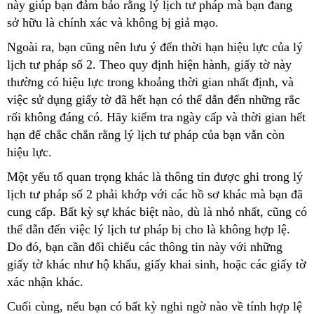
này giúp bạn đảm bảo rằng lý lịch tư pháp mà bạn đang
sở hữu là chính xác và không bị giả mạo.
Ngoài ra, bạn cũng nên lưu ý đến thời hạn hiệu lực của lý
lịch tư pháp số 2. Theo quy định hiện hành, giấy tờ này
thường có hiệu lực trong khoảng thời gian nhất định, và
việc sử dụng giấy tờ đã hết hạn có thể dẫn đến những rắc
rối không đáng có. Hãy kiểm tra ngày cấp và thời gian hết
hạn để chắc chắn rằng lý lịch tư pháp của bạn vẫn còn
hiệu lực.
Một yếu tố quan trọng khác là thông tin được ghi trong lý
lịch tư pháp số 2 phải khớp với các hồ sơ khác mà bạn đã
cung cấp. Bất kỳ sự khác biệt nào, dù là nhỏ nhất, cũng có
thể dẫn đến việc lý lịch tư pháp bị cho là không hợp lệ.
Do đó, bạn cần đối chiếu các thông tin này với những
giấy tờ khác như hộ khẩu, giấy khai sinh, hoặc các giấy tờ
xác nhận khác.
Cuối cùng, nếu bạn có bất kỳ nghi ngờ nào về tính hợp lệ